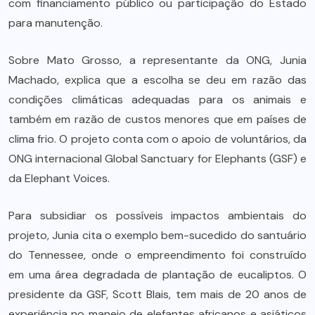
com financiamento público ou participação do Estado
para manutenção.
Sobre Mato Grosso, a representante da ONG, Junia
Machado, explica que a escolha se deu em razão das
condições climáticas adequadas para os animais e
também em razão de custos menores que em países de
clima frio. O projeto conta com o apoio de voluntários, da
ONG internacional Global Sanctuary for Elephants (GSF) e
da Elephant Voices.
Para subsidiar os possíveis impactos ambientais do
projeto, Junia cita o exemplo bem-sucedido do santuário
do Tennessee, onde o empreendimento foi construído
em uma área degradada de plantação de eucaliptos. O
presidente da GSF, Scott Blais, tem mais de 20 anos de
experiência no manejo de elefantes africanos e asiáticos