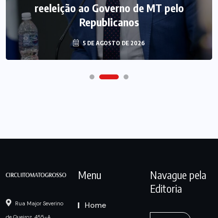
reeleição ao Governo de MT pelo
Republicanos
5 DE AGOSTO DE 2026
Menu
Navague pela
Editoria
Home
Rua Major Severino
de Queiroz, 455-A,