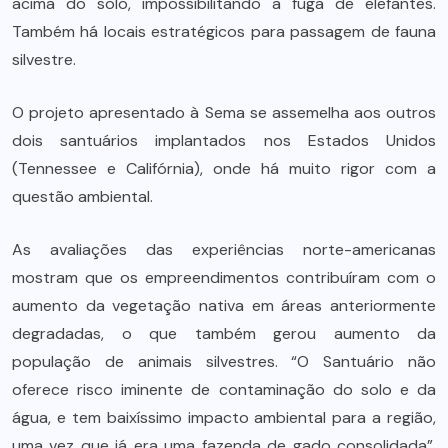
acima do solo, impossibilitando a fuga de elefantes.
Também há locais estratégicos para passagem de fauna
silvestre.
O projeto apresentado à Sema se assemelha aos outros
dois santuários implantados nos Estados Unidos
(Tennessee e Califórnia), onde há muito rigor com a
questão ambiental.
As avaliações das experiências norte-americanas
mostram que os empreendimentos contribuíram com o
aumento da vegetação nativa em áreas anteriormente
degradadas, o que também gerou aumento da
população de animais silvestres. “O Santuário não
oferece risco iminente de contaminação do solo e da
água, e tem baixíssimo impacto ambiental para a região,
uma vez que já era uma fazenda de gado consolidada”,