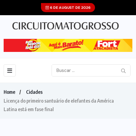
6 DE AUGUST DE 2026
Home
Cidades
Licença do primeiro santuário de elefantes da América
Latina está em fase final