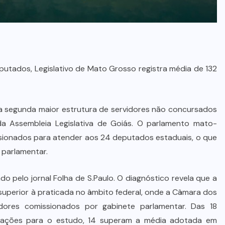
eputados, Legislativo de Mato Grosso registra média de 132
 a segunda maior estrutura de servidores não concursados
 da Assembleia Legislativa de Goiás. O parlamento mato-
sionados para atender aos 24 deputados estaduais, o que
 parlamentar.
 pelo jornal Folha de S.Paulo. O diagnóstico revela que a
uperior à praticada no âmbito federal, onde a Câmara dos
ores comissionados por gabinete parlamentar. Das 18
ormações para o estudo, 14 superam a média adotada em