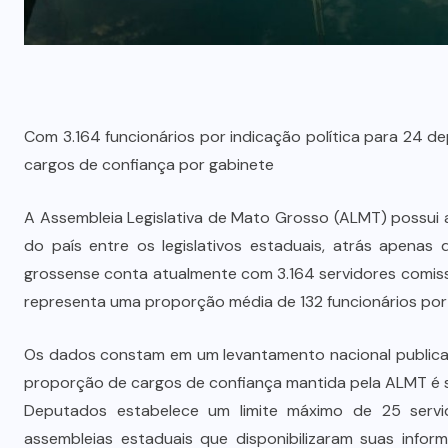
Com 3.164 funcionários por indicação política para 24 d
cargos de confiança por gabinete
A Assembleia Legislativa de Mato Grosso (ALMT) possui
do país entre os legislativos estaduais, atrás apenas
grossense conta atualmente com 3.164 servidores comis
representa uma proporção média de 132 funcionários por
Os dados constam em um levantamento nacional publicado
proporção de cargos de confiança mantida pela ALMT é s
Deputados estabelece um limite máximo de 25 servid
assembleias estaduais que disponibilizaram suas inf