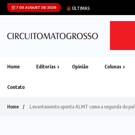
7 DE AUGUST DE 2026
Após cobrar refo
ÚLTIMAS
Home
Editorias
Opinião
Colunas
Contato
Home
Levantamento aponta ALMT como a segunda do país