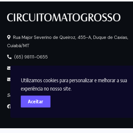
Rua Major Severino de Queiroz, 455-A, Duque de Caxias,
Cuiabá/MT
(65) 98111-0655
portal@circuitomt.com.br
Utilizamos cookies para personalizar e melhorar a sua
midia@circuitomt.com.br
experiência no nosso site.
Seguir
Aceitar