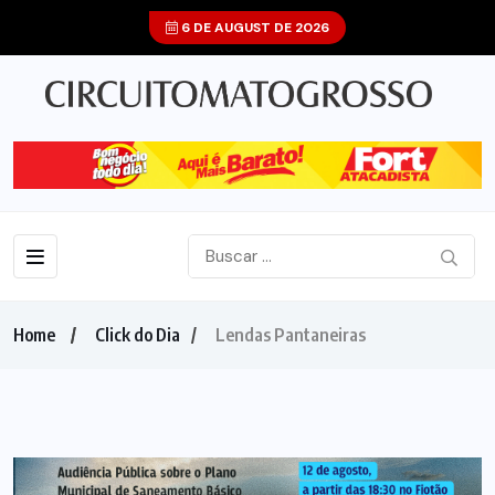
6 DE AUGUST DE 2026
Home
Click do Dia
Lendas Pantaneiras