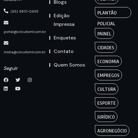
Blogs
(65) 98111-0655
PLANTÃO
Edição
Impressa
POLICIAL
portal@circuitomt.com.br
PAINEL
Enquetes
CIDADES
Contato
midia@circuitomt.com.br
ECONOMIA
Quem Somos
Seguir
EMPREGOS
CULTURA
ESPORTE
JURÍDICO
AGRONEGÓCIO