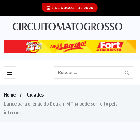
8 DE AUGUST DE 2026
Home
Cidades
Lance para o leilão do Detran-MT já pode ser feito pela
internet