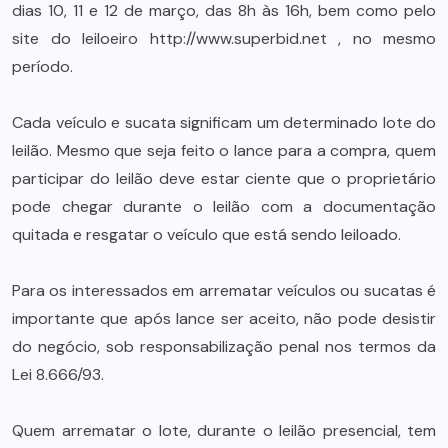
dias 10, 11 e 12 de março, das 8h às 16h, bem como pelo
site do leiloeiro http://www.superbid.net , no mesmo
período.
Cada veículo e sucata significam um determinado lote do
leilão. Mesmo que seja feito o lance para a compra, quem
participar do leilão deve estar ciente que o proprietário
pode chegar durante o leilão com a documentação
quitada e resgatar o veículo que está sendo leiloado.
Para os interessados em arrematar veículos ou sucatas é
importante que após lance ser aceito, não pode desistir
do negócio, sob responsabilização penal nos termos da
Lei 8.666/93.
Quem arrematar o lote, durante o leilão presencial, tem