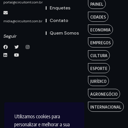
portal@circuitomt.com.br
PAINEL
Enquetes
CIDADES
Contato
midia@circuitomt.com.br
ECONOMIA
Quem Somos
Seguir
EMPREGOS
CULTURA
ESPORTE
JURÍDICO
AGRONEGÓCIO
INTERNACIONAL
Utilizamos cookies para
personalizar e melhorar a sua