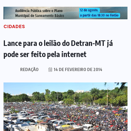
CIDADES
Lance para o leilão do Detran-MT já
pode ser feito pela internet
REDAÇÃO
14 DE FEVEREIRO DE 2014