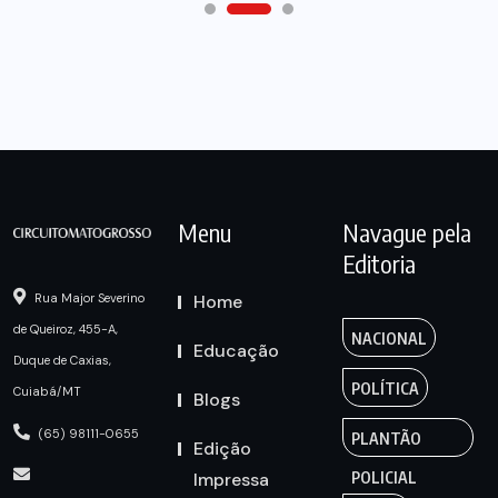
Menu
Navague pela
Editoria
Home
Rua Major Severino
de Queiroz, 455-A,
NACIONAL
Educação
Duque de Caxias,
POLÍTICA
Cuiabá/MT
Blogs
(65) 98111-0655
PLANTÃO
Edição
Impressa
POLICIAL