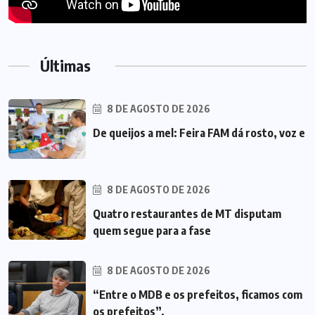
Últimas
8 DE AGOSTO DE 2026
De queijos a mel: Feira FAM dá rosto, voz e
8 DE AGOSTO DE 2026
Quatro restaurantes de MT disputam
quem segue para a fase
8 DE AGOSTO DE 2026
“Entre o MDB e os prefeitos, ficamos com
os prefeitos”,