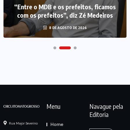
“Entre o MDB e os prefeitos, ficamos
com os prefeitos”, diz Zé Medeiros
8 DE AGOSTO DE 2026
Menu
Navague pela
Editoria
Home
Rua Major Severino