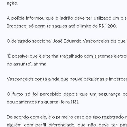
ação.
A polícia informou que o ladrão deve ter utilizado um di
Bradesco, só permite saques até o limite de R$ 1.200.
O delegado seccional José Eduardo Vasconcelos diz que, 
"É possível que ele tenha trabalhado com sistemas eletr
no assunto", afirma.
Vasconcelos conta ainda que houve pequenas e imperceptí
O furto só foi percebido depois que um segurança c
equipamentos na quarta-feira (13).
De acordo com ele, é o primeiro caso do tipo registrado
alguém com perfil diferenciado, que não deve ter pass