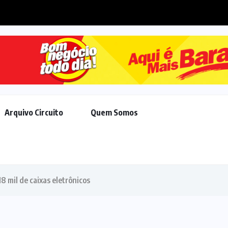
acordo de R$ 308 milhões...
Arquivo Circuito
Quem Somos
8 mil de caixas eletrônicos