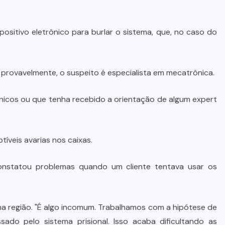
spositivo eletrônico para burlar o sistema, que, no caso do
provavelmente, o suspeito é especialista em mecatrônica.
ônicos ou que tenha recebido a orientação de algum expert
veis avarias nos caixas.
onstatou problemas quando um cliente tentava usar os
 na região. "É algo incomum. Trabalhamos com a hipótese de
ado pelo sistema prisional. Isso acaba dificultando as