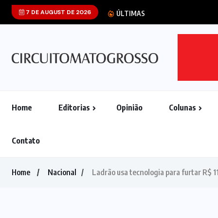
7 DE AUGUST DE 2026
STF aponta que 
ÚLTIMAS
Home
Editorias
Opinião
Colunas
Contato
Home
Nacional
Ladrão usa tecnologia para furtar R$ 11