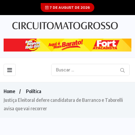
7 DE AUGUST DE 2026
Home
Política
Justiça Eleitoral defere candidatura de Barranco e Taborelli
avisa que vai recorrer