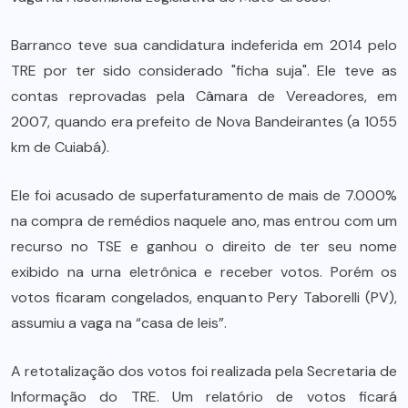
Barranco teve sua candidatura indeferida em 2014 pelo
TRE por ter sido considerado "ficha suja". Ele teve as
contas reprovadas pela Câmara de Vereadores, em
2007, quando era prefeito de Nova Bandeirantes (a 1055
km de Cuiabá).
Ele foi acusado de superfaturamento de mais de 7.000%
na compra de remédios naquele ano, mas entrou com um
recurso no TSE e ganhou o direito de ter seu nome
exibido na urna eletrônica e receber votos. Porém os
votos ficaram congelados, enquanto Pery Taborelli (PV),
assumiu a vaga na “casa de leis”.
A retotalização dos votos foi realizada pela Secretaria de
Informação do TRE. Um relatório de votos ficará