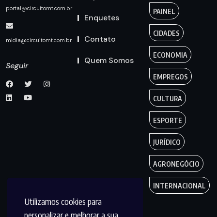
portal@circuitomt.com.br
PAINEL
Enquetes
CIDADES
Contato
midia@circuitomt.com.br
ECONOMIA
Quem Somos
Seguir
EMPREGOS
CULTURA
ESPORTE
JURÍDICO
AGRONEGÓCIO
INTERNACIONAL
Utilizamos cookies para
personalizar e melhorar a sua