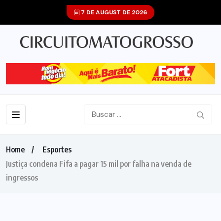
7 DE AUGUST DE 2026
Home
Esportes
Justiça condena Fifa a pagar 15 mil por falha na venda de
ingressos