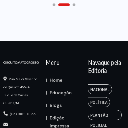
Menu
Navague pela
Editoria
Home
Rua Major Severino
de Queiroz, 455-A,
NACIONAL
Educação
Duque de Caxias,
POLÍTICA
Cuiabá/MT
Blogs
(65) 98111-0655
PLANTÃO
Edição
Impressa
POLICIAL