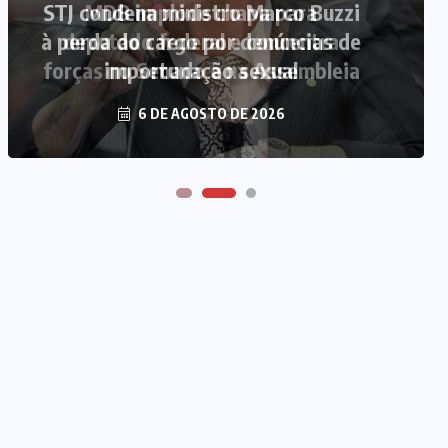
MDB implode chapa para
deputado federal e concentra
forças no Senado e na Assembleia
6 DE AGOSTO DE 2026