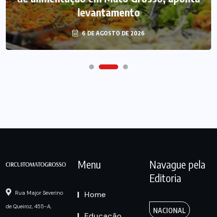
levantamento
6 DE AGOSTO DE 2026
Menu
Navague pela
Editoria
Home
Rua Major Severino
de Queiroz, 455-A,
NACIONAL
Educação