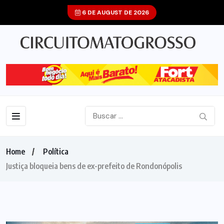
6 DE AUGUST DE 2026
Home
Política
Justiça bloqueia bens de ex-prefeito de Rondonópolis