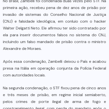
No Brasil, Zambelli foi condenada duas vezes pelo STF. Na
primeira ação, recebeu pena de dez anos de prisão por
invasão de sistemas do Conselho Nacional de Justiça
(CNJ) e falsidade ideológica, em conluio com o hacker
Walter Delgatti Neto. Ele afirmou ter sido contratado por
ela para inserir documentos falsos no sistema do CNJ,
incluindo um falso mandado de prisão contra o ministro
Alexandre de Moraes.
Após essa condenação, Zambelli deixou o País e acabou
presa na Itália em operação conjunta da Polícia Federal
com autoridades locais.
Na segunda condenação, o STF fixou pena de cinco anos
e três meses de prisão, em regime inicial semiaberto,
pelos crimes de porte ilegal de arma de fogo e
constrangimento ilegal, com perda do mandato após o