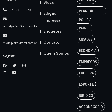
Cuiabá/MT
Blogs
(65) 98111-0655
PLANTÃO
Edição
Impressa
POLICIAL
portal@circuitomt.com.br
PAINEL
Enquetes
CIDADES
Contato
midia@circuitomt.com.br
ECONOMIA
Quem Somos
Seguir
EMPREGOS
CULTURA
ESPORTE
JURÍDICO
AGRONEGÓCIO