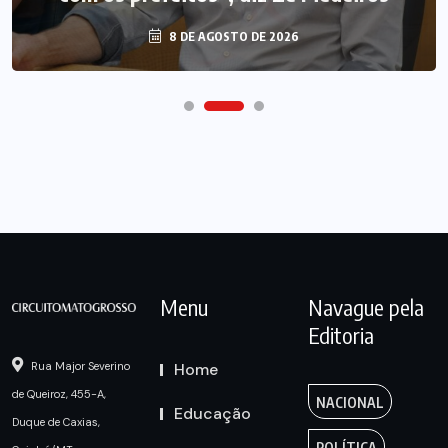
8 DE AGOSTO DE 2026
Menu
Navague pela
Editoria
Home
Rua Major Severino
de Queiroz, 455-A,
NACIONAL
Educação
Duque de Caxias,
POLÍTICA