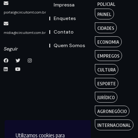
Impressa
POLICIAL
portal@circuitomt.com.br
PAINEL
Enquetes
CIDADES
Contato
midia@circuitomt.com.br
ECONOMIA
Quem Somos
Seguir
EMPREGOS
CULTURA
ESPORTE
JURÍDICO
AGRONEGÓCIO
INTERNACIONAL
Utilizamos cookies para