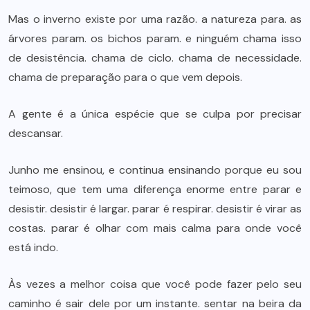
Mas o inverno existe por uma razão. a natureza para. as
árvores param. os bichos param. e ninguém chama isso
de desistência. chama de ciclo. chama de necessidade.
chama de preparação para o que vem depois.
A gente é a única espécie que se culpa por precisar
descansar.
Junho me ensinou, e continua ensinando porque eu sou
teimoso, que tem uma diferença enorme entre parar e
desistir. desistir é largar. parar é respirar. desistir é virar as
costas. parar é olhar com mais calma para onde você
está indo.
Às vezes a melhor coisa que você pode fazer pelo seu
caminho é sair dele por um instante. sentar na beira da