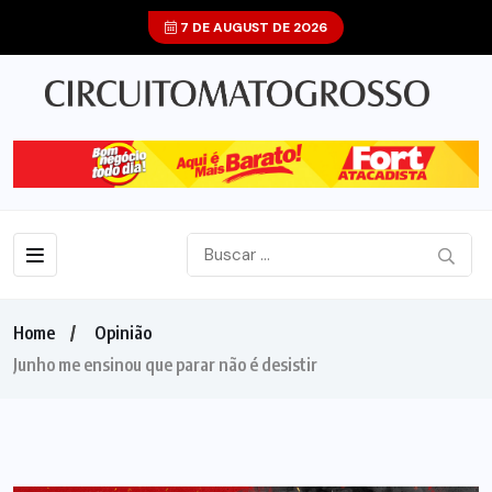
7 DE AUGUST DE 2026
Home
Opinião
Junho me ensinou que parar não é desistir