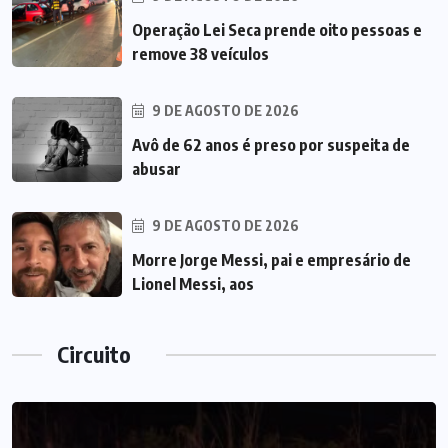
Operação Lei Seca prende oito pessoas e
remove 38 veículos
9 DE AGOSTO DE 2026
Avô de 62 anos é preso por suspeita de
abusar
9 DE AGOSTO DE 2026
Morre Jorge Messi, pai e empresário de
Lionel Messi, aos
Circuito