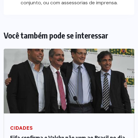
conjunto, ou com assessorias de imprensa.
Você também pode se interessar
CIDADES
Fifa confirma e Valcke não vem ao Brasil no dia