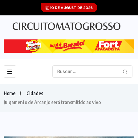
10 DE AUGUST DE 2026
Home
Cidades
Julgamento de Arcanjo será transmitido ao vivo