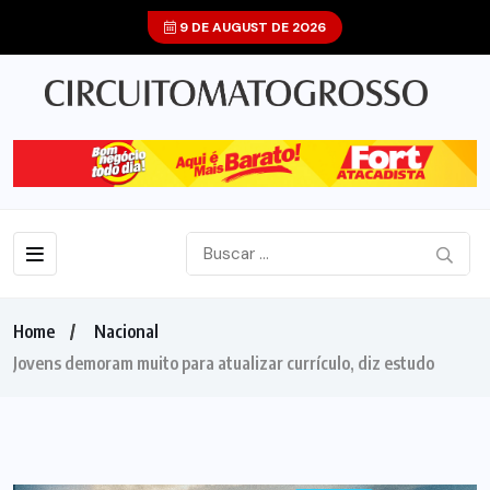
9 DE AUGUST DE 2026
Home
Nacional
Jovens demoram muito para atualizar currículo, diz estudo