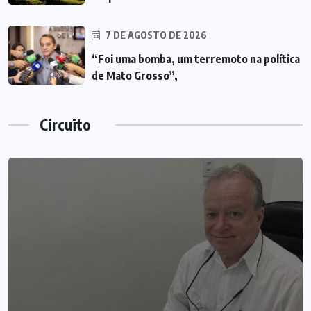
7 DE AGOSTO DE 2026
“Foi uma bomba, um terremoto na política
de Mato Grosso”,
Circuito