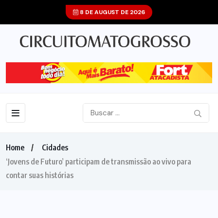
8 DE AUGUST DE 2026
Home
Cidades
‘Jovens de Futuro’ participam de transmissão ao vivo para
contar suas histórias