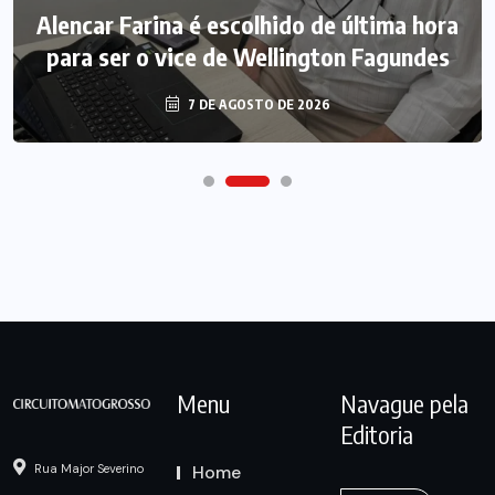
Alencar Farina é escolhido de última hora
para ser o vice de Wellington Fagundes
7 DE AGOSTO DE 2026
Menu
Navague pela
Editoria
Home
Rua Major Severino