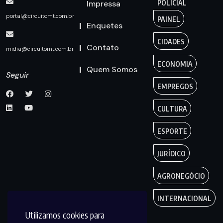
Impressa
POLICIAL
portal@circuitomt.com.br
PAINEL
Enquetes
CIDADES
Contato
midia@circuitomt.com.br
ECONOMIA
Quem Somos
Seguir
EMPREGOS
CULTURA
ESPORTE
JURÍDICO
AGRONEGÓCIO
INTERNACIONAL
Utilizamos cookies para