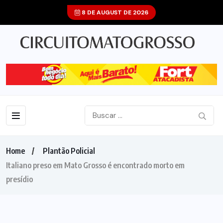
8 DE AUGUST DE 2026
Home
Plantão Policial
Italiano preso em Mato Grosso é encontrado morto em
presídio