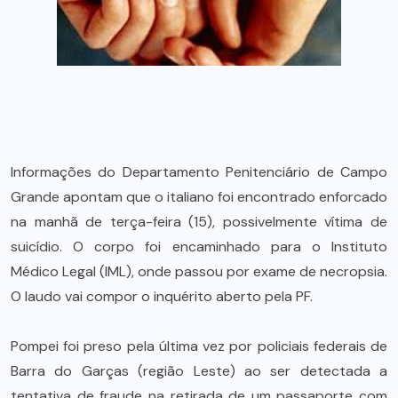
Informações do Departamento Penitenciário de Campo
Grande apontam que o italiano foi encontrado enforcado
na manhã de terça-feira (15), possivelmente vítima de
suicídio. O corpo foi encaminhado para o Instituto
Médico Legal (IML), onde passou por exame de necropsia.
O laudo vai compor o inquérito aberto pela PF.
Pompei foi preso pela última vez por policiais federais de
Barra do Garças (região Leste) ao ser detectada a
tentativa de fraude na retirada de um passaporte com