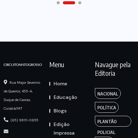
Menu
Navague pela
Editoria
Home
Rua Major Severino
de Queiroz, 455-A,
NACIONAL
Educação
Duque de Caxias,
POLÍTICA
Cuiabá/MT
Blogs
(65) 98111-0655
PLANTÃO
Edição
Impressa
POLICIAL