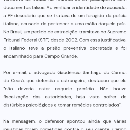
documentos falsos. Ao verificar a identidade do acusado,
a PF descobriu que se tratava de um foragido da polícia
italiana, acusado de pertencer a uma máfia daquele país.
No Brasil, um pedido de extradição tramitava no Supremo
Tribunal Federal (STF) desde 2002. Com essa justificativa,
o italiano teve a prisão preventiva decretada e foi
encaminhado para Campo Grande.
Por e-mail, o advogado Gaudêncio Santiago do Carmo,
do Ceará, que defendia o estrangeiro, destacou que ele
"não deveria estar naquele presídio. Não houve
fiscalização das autoridades, haja vista sofrer de
distúrbios psicológicos e tomar remédios controlados".
Na mensagem, o defensor apontou ainda que várias
injustiças foram cometidas contra o seu cliente. Carmo