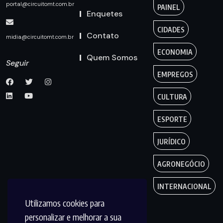
portal@circuitomt.com.br
PAINEL
Enquetes
CIDADES
Contato
midia@circuitomt.com.br
ECONOMIA
Quem Somos
Seguir
EMPREGOS
CULTURA
ESPORTE
JURÍDICO
AGRONEGÓCIO
INTERNACIONAL
Utilizamos cookies para
personalizar e melhorar a sua