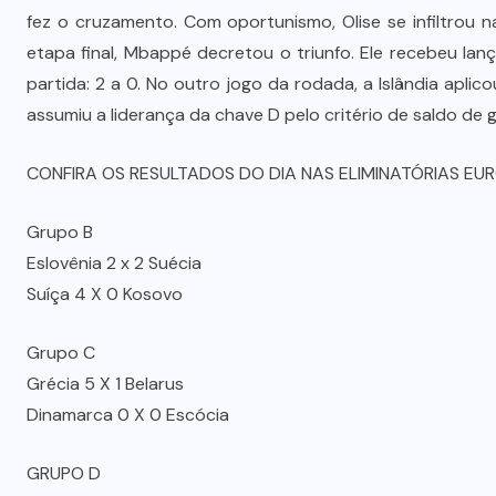
fez o cruzamento. Com oportunismo, Olise se infiltrou 
etapa final, Mbappé decretou o triunfo. Ele recebeu la
partida: 2 a 0. No outro jogo da rodada, a Islândia apli
assumiu a liderança da chave D pelo critério de saldo de g
CONFIRA OS RESULTADOS DO DIA NAS ELIMINATÓRIAS EUR
Grupo B
Eslovênia 2 x 2 Suécia
Suíça 4 X 0 Kosovo
Grupo C
Grécia 5 X 1 Belarus
Dinamarca 0 X 0 Escócia
GRUPO D