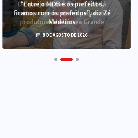
“Entre o MDB e os prefeitos,
ficamos com os prefeitos”, diz Zé
Medeiros
8 DE AGOSTO DE 2026