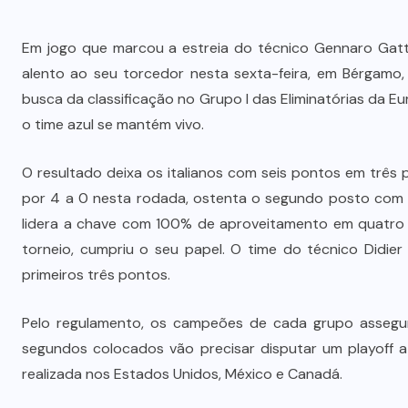
Em jogo que marcou a estreia do técnico Gennaro Gatt
alento ao seu torcedor nesta sexta-feira, em Bérgamo,
busca da classificação no Grupo I das Eliminatórias da Eu
o time azul se mantém vivo.
O resultado deixa os italianos com seis pontos em três p
por 4 a 0 nesta rodada, ostenta o segundo posto com 
lidera a chave com 100% de aproveitamento em quatro pa
torneio, cumpriu o seu papel. O time do técnico Didi
primeiros três pontos.
Pelo regulamento, os campeões de cada grupo assegu
segundos colocados vão precisar disputar um playoff a
realizada nos Estados Unidos, México e Canadá.