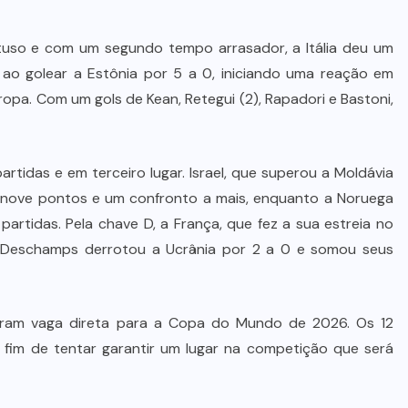
uso e com um segundo tempo arrasador, a Itália deu um
 ao golear a Estônia por 5 a 0, iniciando uma reação em
ropa. Com um gols de Kean, Retegui (2), Rapadori e Bastoni,
artidas e em terceiro lugar. Israel, que superou a Moldávia
nove pontos e um confronto a mais, enquanto a Noruega
rtidas. Pela chave D, a França, que fez a sua estreia no
er Deschamps derrotou a Ucrânia por 2 a 0 e somou seus
ram vaga direta para a Copa do Mundo de 2026. Os 12
 fim de tentar garantir um lugar na competição que será