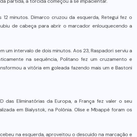
 da partida, a torcida começou a se impacientar.
12 minutos. Dimarco cruzou da esquerda, Retegui fez o
 subiu de cabeça para abrir o marcador enlouquecendo a
m um intervalo de dois minutos. Aos 23, Raspadori serviu a
aticamente na sequência, Politano fez um cruzamento e
nsformou a vitória em goleada fazendo mais um e Bastoni
das Eliminatórias da Europa, a França fez valer o seu
alizada em Bialystok, na Polônia. Olise e Mbappé foram os
a recebeu na esquerda, aproveitou o descuido na marcação e