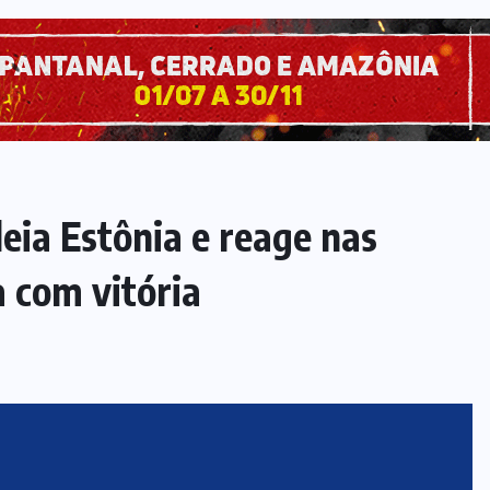
leia Estônia e reage nas
a com vitória