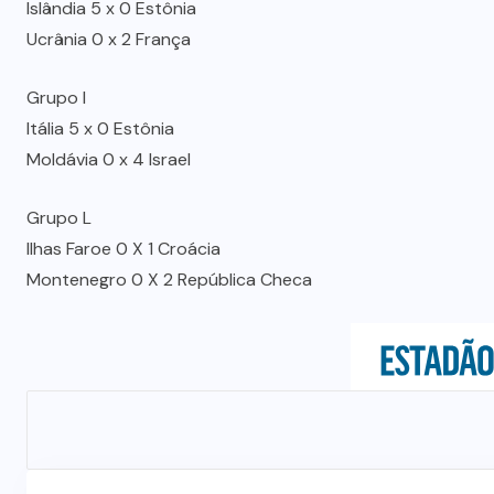
Islândia 5 x 0 Estônia
Ucrânia 0 x 2 França
Grupo I
Itália 5 x 0 Estônia
Moldávia 0 x 4 Israel
Grupo L
Ilhas Faroe 0 X 1 Croácia
Montenegro 0 X 2 República Checa