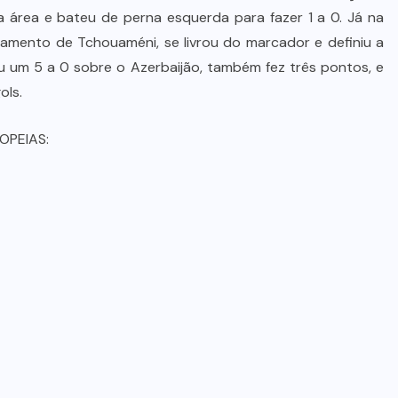
na área e bateu de perna esquerda para fazer 1 a 0. Já na
nçamento de Tchouaméni, se livrou do marcador e definiu a
cou um 5 a 0 sobre o Azerbaijão, também fez três pontos, e
ols.
OPEIAS: