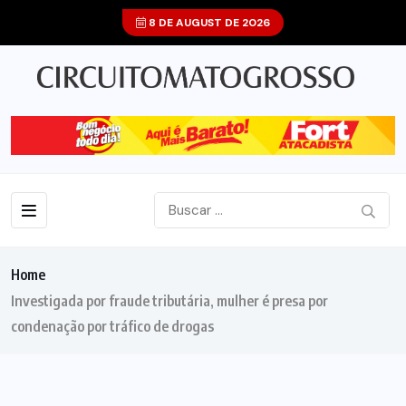
8 DE AUGUST DE 2026
Home
Investigada por fraude tributária, mulher é presa por
condenação por tráfico de drogas