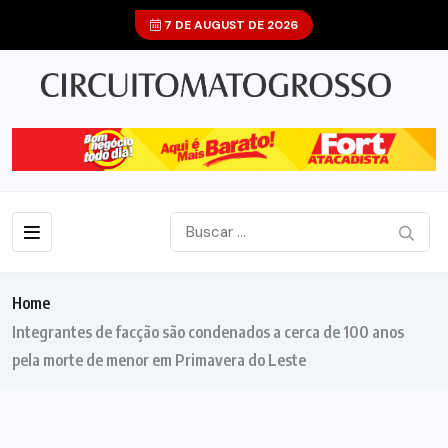
7 DE AUGUST DE 2026
Home
Integrantes de facção são condenados a cerca de 100 anos
pela morte de menor em Primavera do Leste