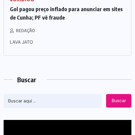
Gol pagou preço inflado para anunciar em sites
de Cunha; PF vê fraude
REDAÇÃO
LAVA JATO
Buscar
Buscar