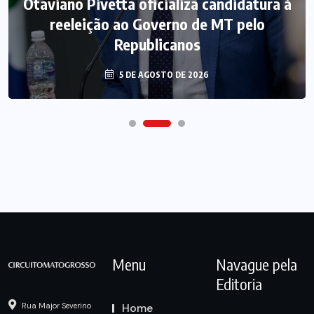
Otaviano Pivetta oficializa candidatura à
reeleição ao Governo de MT pelo
Republicanos
5 DE AGOSTO DE 2026
Menu
Navague pela
Editoria
Home
Rua Major Severino