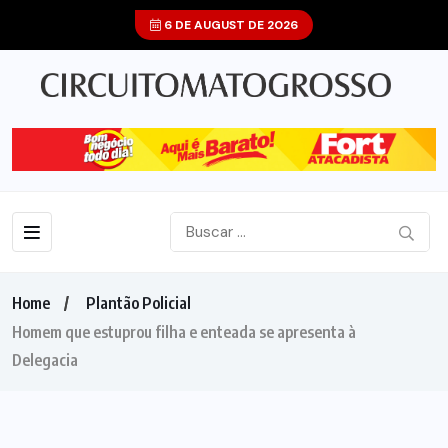
6 DE AUGUST DE 2026
Home
Plantão Policial
Homem que estuprou filha e enteada se apresenta à
Delegacia