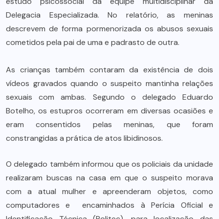
estudo psicossocial da equipe multidisciplinar da
Delegacia Especializada. No relatório, as meninas
descrevem de forma pormenorizada os abusos sexuais
cometidos pela pai de uma e padrasto de outra.
As crianças também contaram da existência de dois
vídeos gravados quando o suspeito mantinha relações
sexuais com ambas. Segundo o delegado Eduardo
Botelho, os estupros ocorreram em diversas ocasiões e
eram consentidos pelas meninas, que foram
constrangidas a prática de atos libidinosos.
O delegado também informou que os policiais da unidade
realizaram buscas na casa em que o suspeito morava
com a atual mulher e apreenderam objetos, como
computadores e encaminhados à Perícia Oficial e
Identificação Técnica (Politec), para localização das