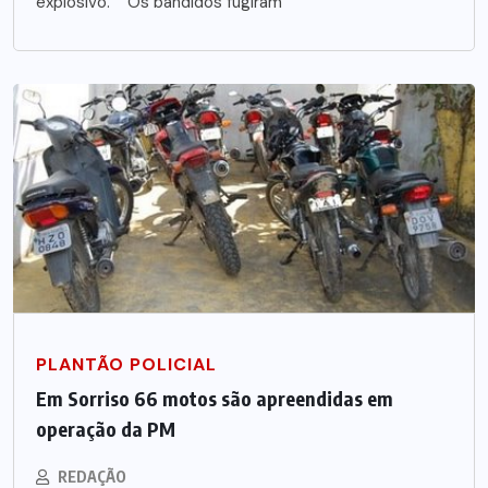
explosivo. Os bandidos fugiram
PLANTÃO POLICIAL
Em Sorriso 66 motos são apreendidas em
operação da PM
REDAÇÃO