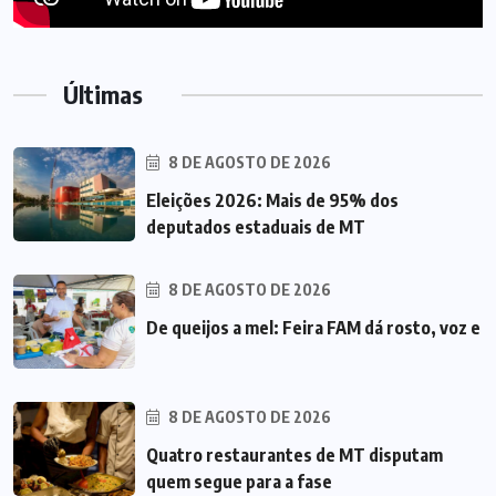
Últimas
8 DE AGOSTO DE 2026
Eleições 2026: Mais de 95% dos
deputados estaduais de MT
8 DE AGOSTO DE 2026
De queijos a mel: Feira FAM dá rosto, voz e
8 DE AGOSTO DE 2026
Quatro restaurantes de MT disputam
quem segue para a fase