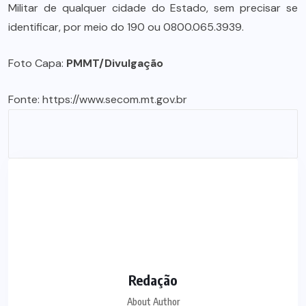
Militar de qualquer cidade do Estado, sem precisar se
identificar, por meio do 190 ou 0800.065.3939.
Foto Capa:
PMMT/Divulgação
Fonte:
https://www.secom.mt.gov.br
Redação
About Author