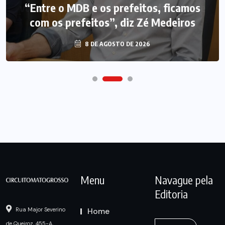
“Entre o MDB e os prefeitos, ficamos
com os prefeitos”, diz Zé Medeiros
8 DE AGOSTO DE 2026
Menu
Navague pela
Editoria
Home
Rua Major Severino
de Queiroz, 455-A,