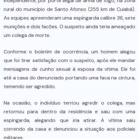
Independente, por porte ilegal de arma de fogo, na zona
rural do município de Santo Afonso (255 km de Cuiabá).
As equipes apreenderam uma espingarda calibre 36, sete
munições e dois facões. O suspeito ainda teria ameaçado
um colega de morte.
Conforme o boletim de ocorrência, um homem alegou
que foi tirar satisfação com o suspeito, após ele mandar
mensagens de cunho sexual à esposa da vítima. Ele foi
até a casa do denunciado portando uma faca na cintura,
temendo ser agredido.
Na ocasião, o indivíduo tentou agredir o colega, mas
retornou para dentro da residência e saiu com uma
espingarda, alegando que iria atirar. A vítima saiu
correndo da casa e denunciou a situação aos policiais
militares.