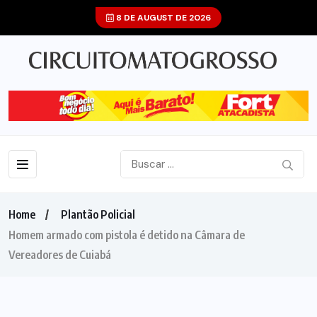
8 DE AUGUST DE 2026
Home
Plantão Policial
Homem armado com pistola é detido na Câmara de
Vereadores de Cuiabá