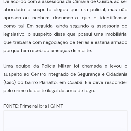
De acordo com a assessoria da Câmara de Cuiabá, ao ser
abordado o suspeito alegou que era policial, mas não
apresentou nenhum documento que o identificasse
como tal. Em seguida, ainda segundo a assessoria do
legislativo, o suspeito disse que possui uma imobiliária,
que trabalha com negociação de terras e estaria armado
porque tem recebido ameaças de morte.
Uma equipe da Polícia Militar foi chamada e levou o
suspeito ao Centro Integrado de Segurança e Cidadania
(Cisc) do bairro Planalto, em Cuiabá. Ele deve responder
pelo crime de porte ilegal de arma de fogo.
FONTE:
PrimeiraHora
| G1 MT