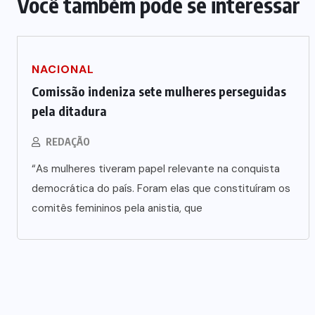
Você também pode se interessar
NACIONAL
Comissão indeniza sete mulheres perseguidas
pela ditadura
REDAÇÃO
“As mulheres tiveram papel relevante na conquista
democrática do país. Foram elas que constituíram os
comitês femininos pela anistia, que