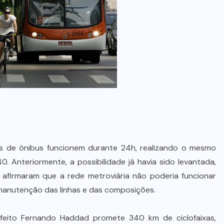
as de ônibus funcionem durante 24h, realizando o mesmo
. Anteriormente, a possibilidade já havia sido levantada,
afirmaram que a rede metroviária não poderia funcionar
a manutenção das linhas e das composições.
feito Fernando Haddad promete 340 km de ciclofaixas,