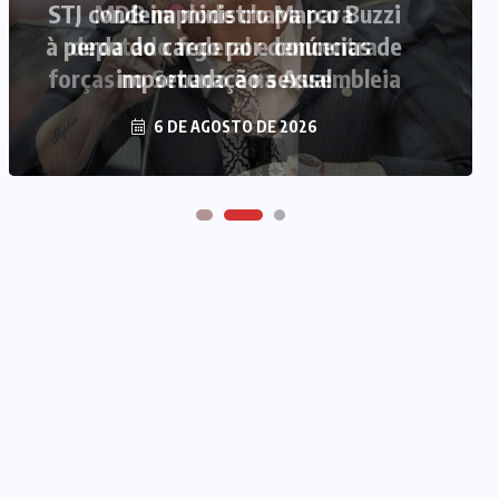
MDB implode chapa para
deputado federal e concentra
forças no Senado e na Assembleia
6 DE AGOSTO DE 2026