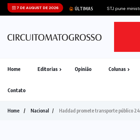
7 DE AUGUST DE 2026
STJ pune ministr
ÚLTIMAS
Home
Editorias
Opinião
Colunas
Contato
Home
Nacional
Haddad promete transporte público 2