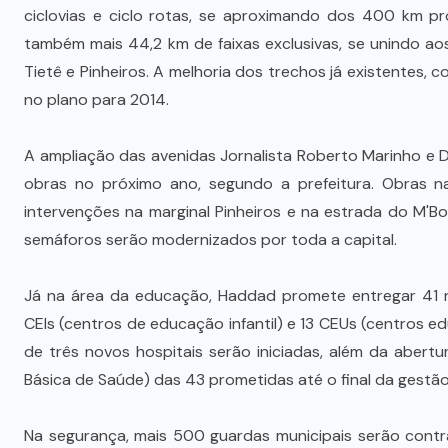
ciclovias e ciclo rotas, se aproximando dos 400 km 
também mais 44,2 km de faixas exclusivas, se unindo ao
Tietê e Pinheiros. A melhoria dos trechos já existente
no plano para 2014.
A ampliação das avenidas Jornalista Roberto Marinho e 
obras no próximo ano, segundo a prefeitura. Obras nas
intervenções na marginal Pinheiros e na estrada do M'B
semáforos serão modernizados por toda a capital.
Já na área da educação, Haddad promete entregar 41 no
CEIs (centros de educação infantil) e 13 CEUs (centros e
de três novos hospitais serão iniciadas, além da aber
Básica de Saúde) das 43 prometidas até o final da gestão
Na segurança, mais 500 guardas municipais serão contr