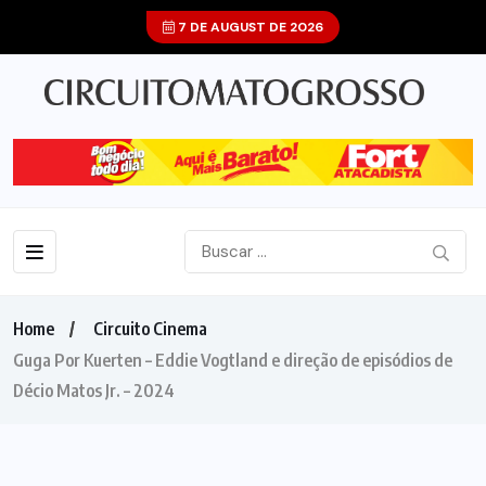
7 DE AUGUST DE 2026
Home
Circuito Cinema
Guga Por Kuerten – Eddie Vogtland e direção de episódios de
Décio Matos Jr. – 2024