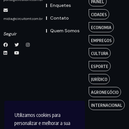
PAINEL
Enquetes
CIDADES
Contato
midia@circuitomt.com.br
ECONOMIA
Quem Somos
Seguir
EMPREGOS
CULTURA
ESPORTE
JURÍDICO
AGRONEGÓCIO
INTERNACIONAL
Utilizamos cookies para
personalizar e melhorar a sua