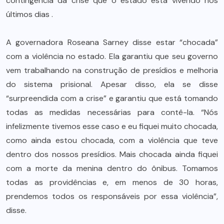
contingência da crise que o estado está vivendo nos
últimos dias .
A governadora Roseana Sarney disse estar “chocada”
com a violência no estado. Ela garantiu que seu governo
vem trabalhando na construção de presídios e melhoria
do sistema prisional. Apesar disso, ela se disse
“surpreendida com a crise” e garantiu que está tomando
todas as medidas necessárias para contê-la. “Nós
infelizmente tivemos esse caso e eu fiquei muito chocada,
como ainda estou chocada, com a violência que teve
dentro dos nossos presídios. Mais chocada ainda fiquei
com a morte da menina dentro do ônibus. Tomamos
todas as providências e, em menos de 30 horas,
prendemos todos os responsáveis por essa violência”,
disse.