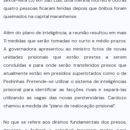
sexta-feira (3) em São Luís, uma menina morreu e outras
quatro pessoas ficaram feridas depois que ônibus foram
queimados na capital maranhense.
Além do plano de inteligência, a reunião resultou em mais
11 medidas que serão tomadas no curto e médio prazos.
A governadora apresentou ao ministro fotos de novas
unidades prisionais que estão prestes a serem
concluídas e para onde serão transferidos presos que
atualmente estão em presídios superlotados como o de
Pedrinhas. Pretende-se utilizar o sistema de inteligências
prisional para identificar as facções rivais e separá-las
utilizando as vagas das novas penitenciárias. Cardozo
chamou a medida de “plano de realocação prisional”.
No que se refere aos direitos fundamentais dos presos,