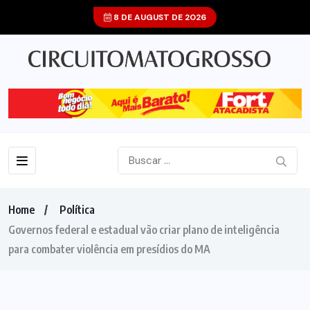
8 DE AUGUST DE 2026
Home
Política
Governos federal e estadual vão criar plano de inteligência
para combater violência em presídios do MA