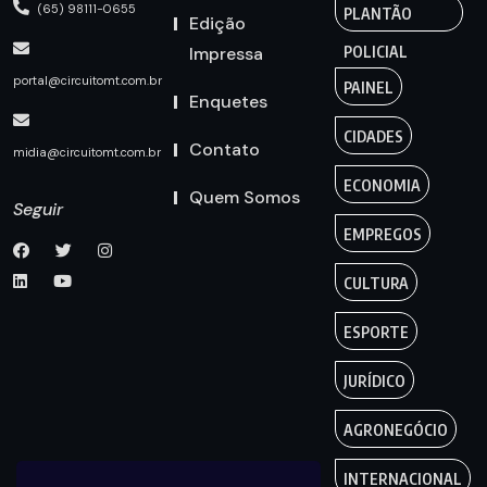
(65) 98111-0655
PLANTÃO
Edição
Impressa
POLICIAL
portal@circuitomt.com.br
PAINEL
Enquetes
CIDADES
Contato
midia@circuitomt.com.br
ECONOMIA
Quem Somos
Seguir
EMPREGOS
CULTURA
ESPORTE
JURÍDICO
AGRONEGÓCIO
INTERNACIONAL