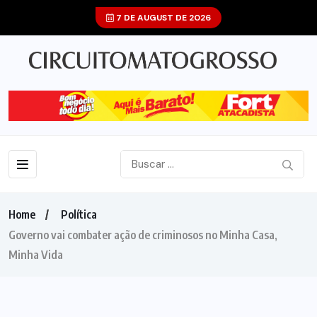
7 DE AUGUST DE 2026
Home
Política
Governo vai combater ação de criminosos no Minha Casa,
Minha Vida