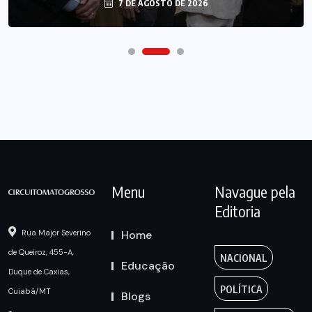
7 DE AGOSTO DE 2026
Menu
Navague pela
Editoria
Home
Rua Major Severino
de Queiroz, 455-A,
NACIONAL
Educação
Duque de Caxias,
POLÍTICA
Cuiabá/MT
Blogs