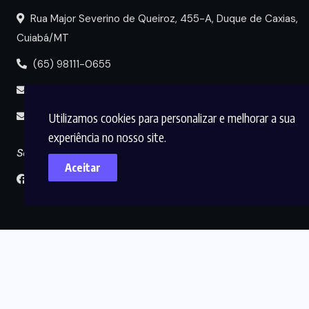
Rua Major Severino de Queiroz, 455-A, Duque de Caxias,
Cuiabá/MT
(65) 98111-0655
portal@circuitomt.com.br
Utilizamos cookies para personalizar e melhorar a sua
midia@circuitomt.com.br
experiência no nosso site.
Seguir
Aceitar