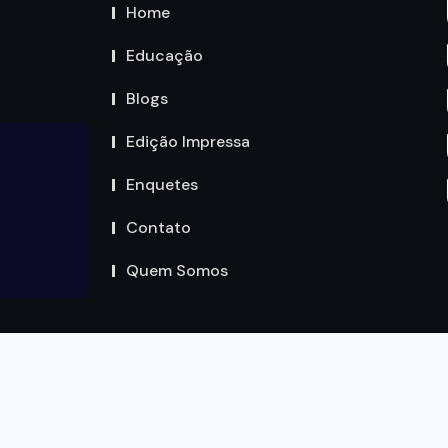
Home
Educação
Blogs
Edição Impressa
Enquetes
Contato
Quem Somos
Copyright by Circuito MT © 2023. Todos os Direitos são
reservados