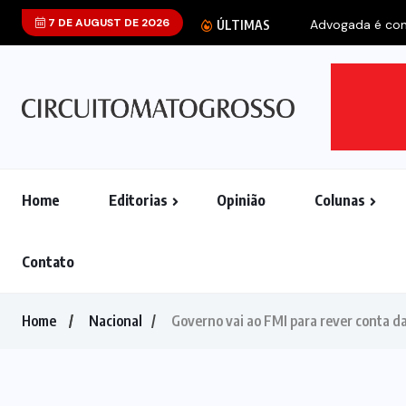
7 DE AUGUST DE 2026
Advogada é cond
ÚLTIMAS
Home
Editorias
Opinião
Colunas
Contato
Home
Nacional
Governo vai ao FMI para rever conta da 