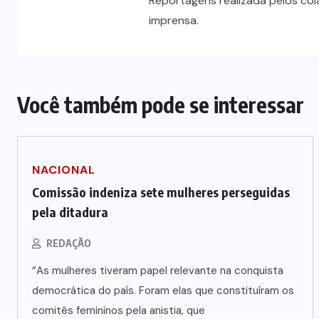
Reportagens realizada pelos co
imprensa.
Você também pode se interessar
NACIONAL
Comissão indeniza sete mulheres perseguidas
pela ditadura
REDAÇÃO
“As mulheres tiveram papel relevante na conquista
democrática do país. Foram elas que constituíram os
comitês femininos pela anistia, que