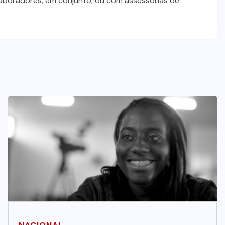
laboradores, em conjunto, ou com assessorias de