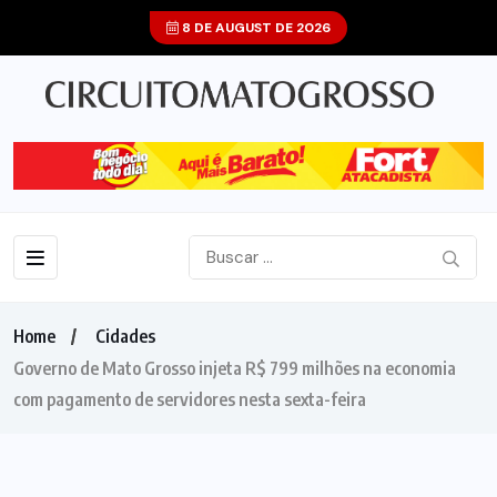
8 DE AUGUST DE 2026
Home
Cidades
Governo de Mato Grosso injeta R$ 799 milhões na economia
com pagamento de servidores nesta sexta-feira