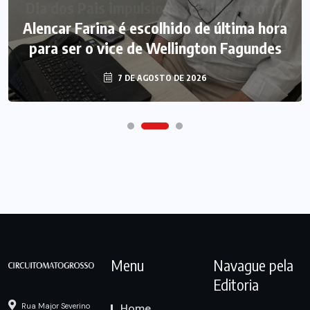
Alencar Farina é escolhido de última hora
para ser o vice de Wellington Fagundes
7 DE AGOSTO DE 2026
Menu
Navague pela
Editoria
Home
Rua Major Severino