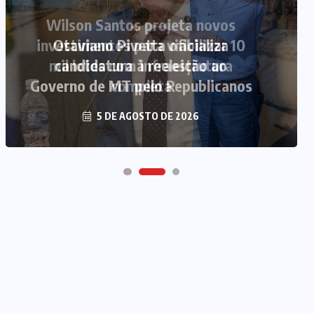
Otaviano Pivetta oficializa
candidatura à reeleição ao
Governo de MT pelo Republicanos
5 DE AGOSTO DE 2026