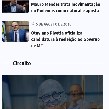
Mauro Mendes trata movimentação
do Podemos como natural e aposta
5 DE AGOSTO DE 2026
Otaviano Pivetta oficializa
candidatura à reeleição ao Governo
de MT
Circuito