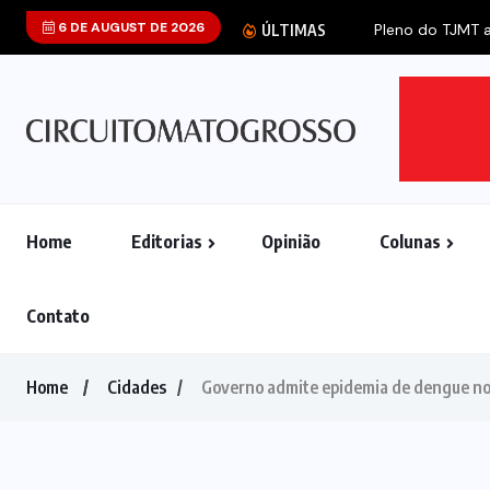
6 DE AUGUST DE 2026
ÚLTIMAS
Home
Editorias
Opinião
Colunas
Contato
Home
Cidades
Governo admite epidemia de dengue no