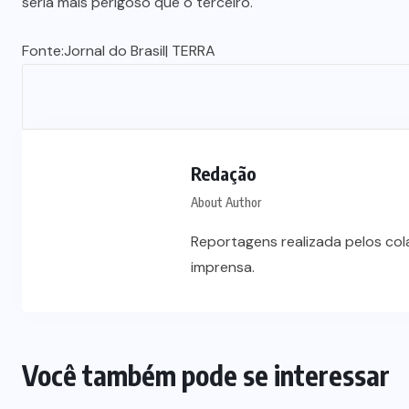
seria mais perigoso que o terceiro.
Fonte:
Jornal do Brasil
| TERRA
Redação
About Author
Reportagens realizada pelos co
imprensa.
Você também pode se interessar