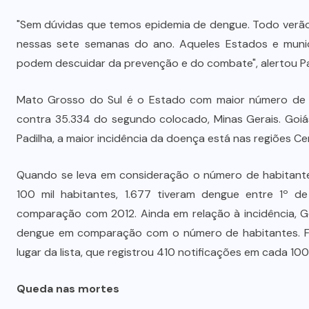
"Sem dúvidas que temos epidemia de dengue. Todo verã
nessas sete semanas do ano. Aqueles Estados e munic
podem descuidar da prevenção e do combate", alertou Pa
Mato Grosso do Sul é o Estado com maior número de c
contra 35.334 do segundo colocado, Minas Gerais. Goiá
Padilha, a maior incidência da doença está nas regiões C
Quando se leva em consideração o número de habitantes
100 mil habitantes, 1.677 tiveram dengue entre 1º d
comparação com 2012. Ainda em relação à incidência, 
dengue em comparação com o número de habitantes. Fo
lugar da lista, que registrou 410 notificações em cada 100
Queda nas mortes