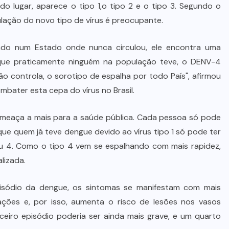
 lugar, aparece o tipo 1,o tipo 2 e o tipo 3. Segundo o
ulação do novo tipo de vírus é preocupante.
do num Estado onde nunca circulou, ele encontra uma
orque praticamente ninguém na população teve, o DENV-4
não controla, o sorotipo de espalha por todo País", afirmou
bater esta cepa do vírus no Brasil.
 ameaça a mais para a saúde pública. Cada pessoa só pode
 que quem já teve dengue devido ao vírus tipo 1 só pode ter
ou 4. Como o tipo 4 vem se espalhando com mais rapidez,
lizada.
sódio da dengue, os sintomas se manifestam com mais
ções e, por isso, aumenta o risco de lesões nos vasos
ceiro episódio poderia ser ainda mais grave, e um quarto