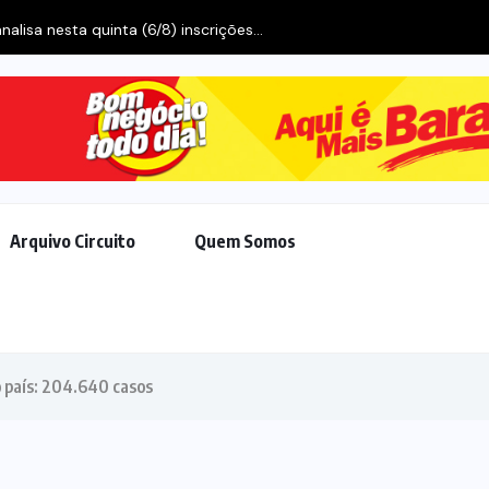
Arquivo Circuito
Quem Somos
 país: 204.640 casos