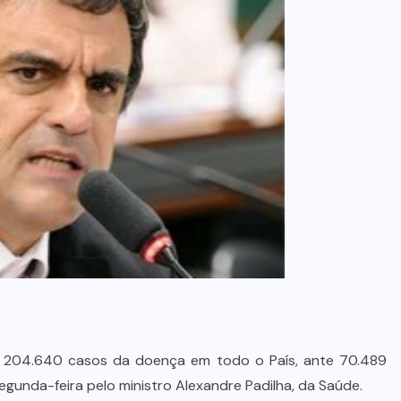
s 204.640 casos da doença em todo o País, ante 70.489
gunda-feira pelo ministro Alexandre Padilha, da Saúde.