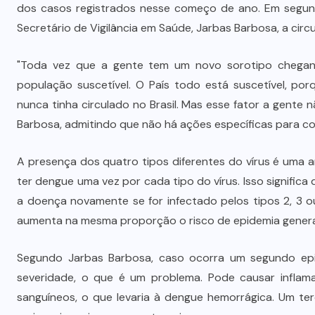
dos casos registrados nesse começo de ano. Em segundo
Secretário de Vigilância em Saúde, Jarbas Barbosa, a circ
"Toda vez que a gente tem um novo sorotipo chegan
população suscetível. O País todo está suscetível, p
nunca tinha circulado no Brasil. Mas esse fator a gente 
Barbosa, admitindo que não há ações específicas para com
A presença dos quatro tipos diferentes do vírus é uma
ter dengue uma vez por cada tipo do vírus. Isso significa
a doença novamente se for infectado pelos tipos 2, 3 
aumenta na mesma proporção o risco de epidemia genera
Segundo Jarbas Barbosa, caso ocorra um segundo epi
severidade, o que é um problema. Pode causar inflama
sanguíneos, o que levaria à dengue hemorrágica. Um ter