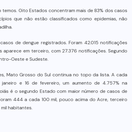
o temos. Oito Estados concentram mais de 83% dos casos
ípios que não estão classificados como epidemias, não
dilha.
asos de dengue registrados. Foram 42.015 notificações
s aparece em terceiro, com 27.376 notificações. Segundo
entro-Oeste e Sudeste.
, Mato Grosso do Sul continua no topo da lista. A cada
e janeiro e 16 de fevereiro, um aumento de 4.757% na
Goiás é o segundo Estado com maior número de casos de
ram 444 a cada 100 mil, pouco acima do Acre, terceiro
 mil habitantes.