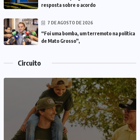
resposta sobre o acordo
7 DE AGOSTO DE 2026
“Foi uma bomba, um terremoto na política
de Mato Grosso”,
Circuito