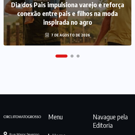
Dia dos Pais impulsiona varejo e reforça
conexão entre pais e filhos na moda
inspirada no agro
7 DE AGOSTO DE 2026
Menu
Navague pela
Editoria
Rua Major Severino