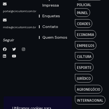
Impressa
POLICIAL
portal@circuitomt.com.br
PAINEL
Enquetes
CIDADES
Contato
midia@circuitomt.com.br
ECONOMIA
Quem Somos
Seguir
EMPREGOS
CULTURA
ESPORTE
JURÍDICO
AGRONEGÓCIO
INTERNACIONAL
Utilizamos cookies para