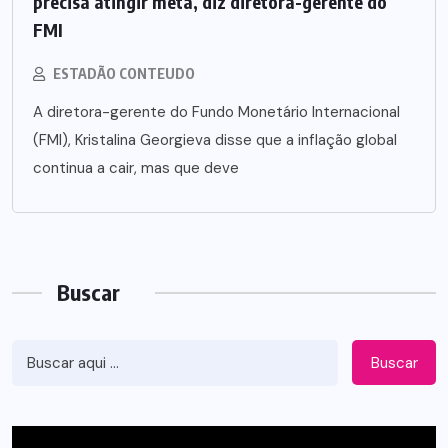
precisa atingir meta, diz diretora-gerente do
FMI
ESTADÃO CONTEUDO
A diretora-gerente do Fundo Monetário Internacional
(FMI), Kristalina Georgieva disse que a inflação global
continua a cair, mas que deve
Buscar
Buscar