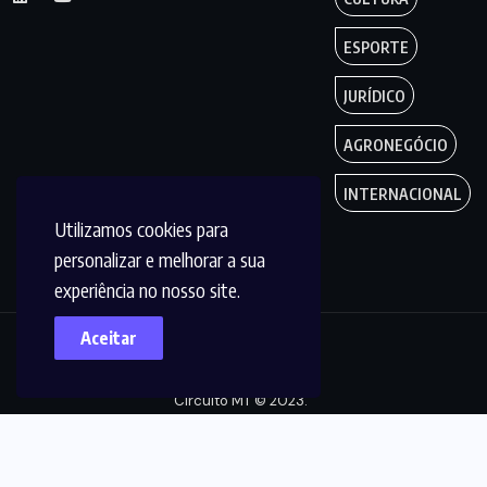
ESPORTE
JURÍDICO
AGRONEGÓCIO
INTERNACIONAL
Utilizamos cookies para
personalizar e melhorar a sua
experiência no nosso site.
Aceitar
Copyright by
Circuito MT © 2023.
Todos os Direitos
são reservados