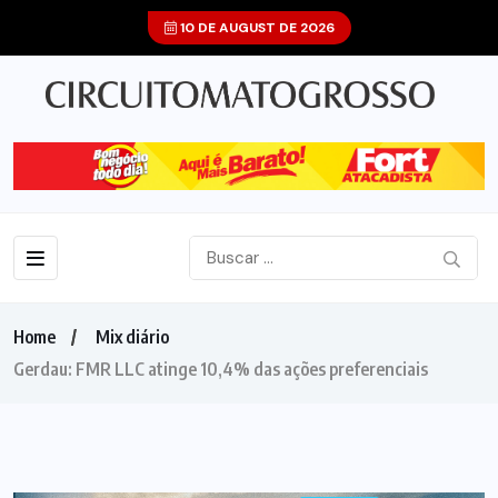
10 DE AUGUST DE 2026
Home
Mix diário
Gerdau: FMR LLC atinge 10,4% das ações preferenciais