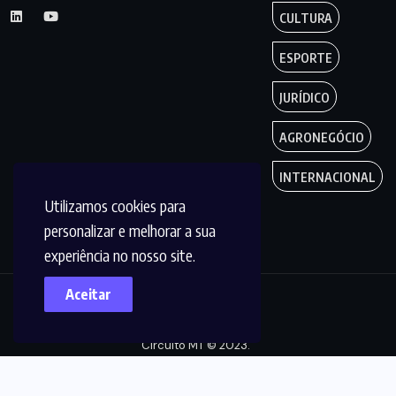
CULTURA
ESPORTE
JURÍDICO
AGRONEGÓCIO
INTERNACIONAL
Utilizamos cookies para
personalizar e melhorar a sua
experiência no nosso site.
Aceitar
Copyright by
Circuito MT © 2023.
Todos os Direitos