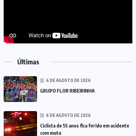
Últimas
6 DE AGOSTO DE 2026
GRUPO FLOR RIBEIRINHA
6 DE AGOSTO DE 2026
Ciclista de 55 anos fica ferido em acidente
com moto