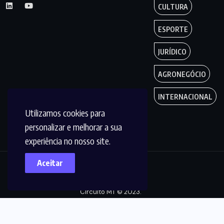
CULTURA
ESPORTE
JURÍDICO
AGRONEGÓCIO
INTERNACIONAL
Utilizamos cookies para
personalizar e melhorar a sua
experiência no nosso site.
Aceitar
Copyright by
Circuito MT © 2023.
Todos os Direitos
são reservados