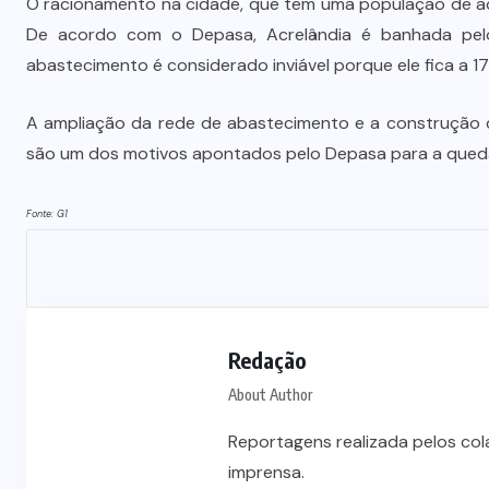
O racionamento na cidade, que tem uma população de ao m
De acordo com o Depasa, Acrelândia é banhada pel
abastecimento é considerado inviável porque ele fica a 1
A ampliação da rede de abastecimento e a construção 
são um dos motivos apontados pelo Depasa para a queda 
Fonte: G1
Redação
About Author
Reportagens realizada pelos co
imprensa.