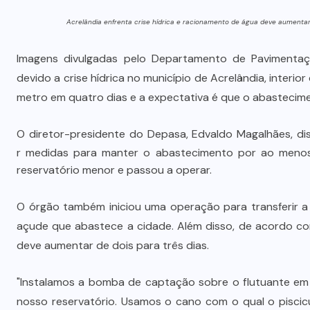
Acrelândia enfrenta crise hídrica e racionamento de ág
ua deve aumentar 
Imagens divulgadas pelo Departamento de Pavimentaç
devido a crise hídrica no município de Acrelândia, interi
metro em quatro dias e a expectativa é que o abastecime
O diretor-presidente do Depasa, Edvaldo Magalhães, dis
r medidas para manter o abastecimento por ao menos
reservatório menor e passou a operar.
O órgão também iniciou uma operação para transferir a
açude que abastece a cidade. Além disso, de acordo com 
deve aumentar de dois para três dias.
"Instalamos a bomba de captação sobre o flutuante e
nosso reservatório. Usamos o cano com o qual o piscic