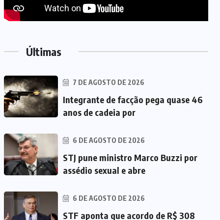
Últimas
7 DE AGOSTO DE 2026
Integrante de facção pega quase 46
anos de cadeia por
6 DE AGOSTO DE 2026
STJ pune ministro Marco Buzzi por
assédio sexual e abre
6 DE AGOSTO DE 2026
STF aponta que acordo de R$ 308