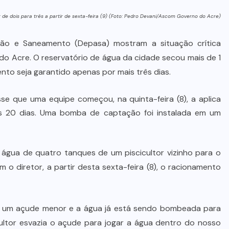
de dois para três a partir de sexta-feira (9) (Foto: Pedro Devani/Ascom Governo do Acre)
ão e Saneamento (Depasa) mostram a situação crítica
or do Acre. O reservatório de água da cidade secou mais de 1
nto seja garantido apenas por mais três dias.
se que uma equipe começou, na quinta-feira (8), a aplica
 20 dias. Uma bomba de captação foi instalada em um
 água de quatro tanques de um piscicultor vizinho para o
o diretor, a partir desta sexta-feira (8), o racionamento
m um açude menor e a água já está sendo bombeada para
ultor esvazia o açude para jogar a água dentro do nosso