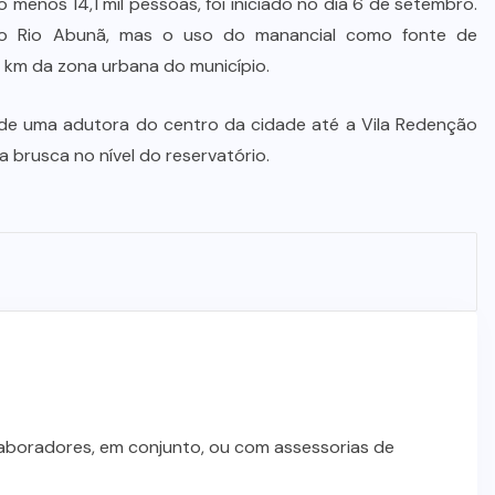
enos 14,1 mil pessoas, foi iniciado no dia 6 de setembro.
o Rio Abunã, mas o uso do manancial como fonte de
7 km da zona urbana do município.
de uma adutora do centro da cidade até a Vila Redenção
brusca no nível do reservatório.
laboradores, em conjunto, ou com assessorias de