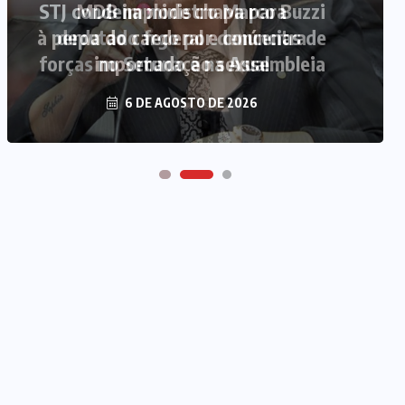
MDB implode chapa para
deputado federal e concentra
forças no Senado e na Assembleia
6 DE AGOSTO DE 2026