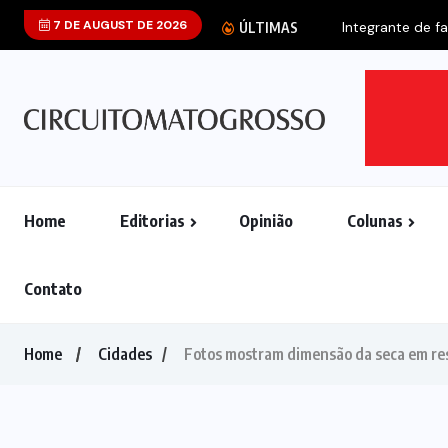
7 DE AUGUST DE 2026
Integrante de f
ÚLTIMAS
Home
Editorias
Opinião
Colunas
Contato
Home
Cidades
Fotos mostram dimensão da seca em res