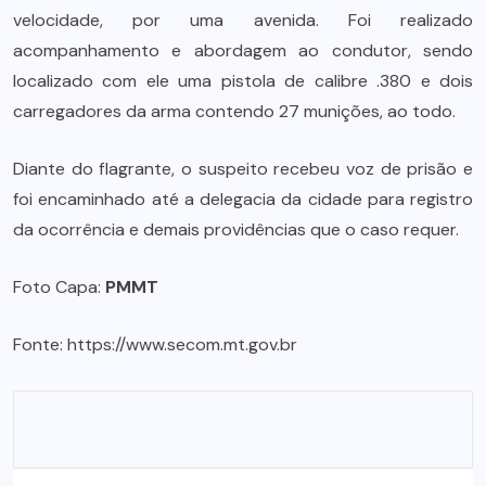
velocidade, por uma avenida. Foi realizado
acompanhamento e abordagem ao condutor, sendo
localizado com ele uma pistola de calibre .380 e dois
carregadores da arma contendo 27 munições, ao todo.
Diante do flagrante, o suspeito recebeu voz de prisão e
foi encaminhado até a delegacia da cidade para registro
da ocorrência e demais providências que o caso requer.
Foto Capa:
PMMT
Fonte:
https://www.secom.mt.gov.br