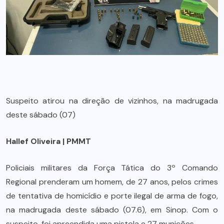
Suspeito atirou na direção de vizinhos, na madrugada
deste sábado (07)
Hallef Oliveira | PMMT
Policiais militares da Força Tática do 3º Comando
Regional prenderam um homem, de 27 anos, pelos crimes
de tentativa de homicídio e porte ilegal de arma de fogo,
na madrugada deste sábado (07.6), em Sinop. Com o
suspeito, foi apreendida uma pistola e 27 munições.