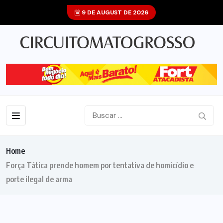
9 DE AUGUST DE 2026
Home
Força Tática prende homem por tentativa de homicídio e
porte ilegal de arma