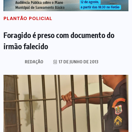
PLANTÃO POLICIAL
Foragido é preso com documento do
irmão falecido
REDAÇÃO
17 DE JUNHO DE 2013