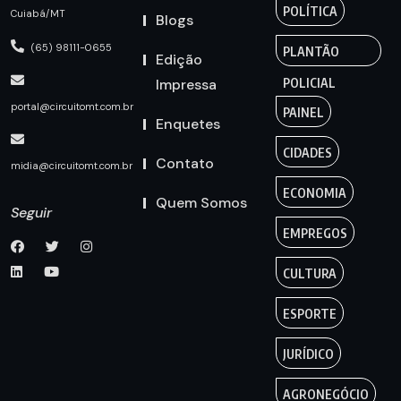
POLÍTICA
Cuiabá/MT
Blogs
(65) 98111-0655
PLANTÃO
Edição
Impressa
POLICIAL
portal@circuitomt.com.br
PAINEL
Enquetes
CIDADES
Contato
midia@circuitomt.com.br
ECONOMIA
Quem Somos
Seguir
EMPREGOS
CULTURA
ESPORTE
JURÍDICO
AGRONEGÓCIO