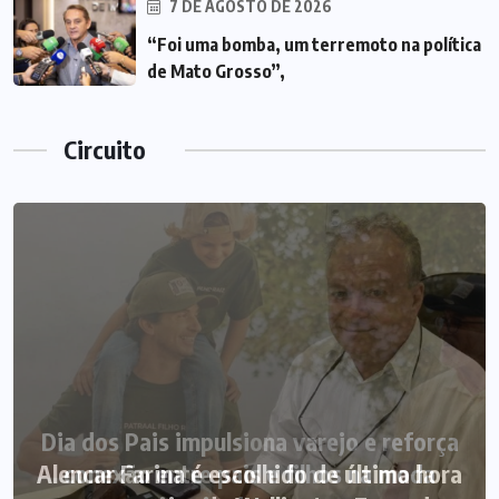
7 DE AGOSTO DE 2026
“Foi uma bomba, um terremoto na política
de Mato Grosso”,
Circuito
Alencar Farina é escolhido de última hora