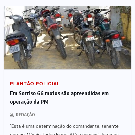
PLANTÃO POLICIAL
Em Sorriso 66 motos são apreendidas em
operação da PM
REDAÇÃO
"Esta é uma determinação do comandante, tenente
coronel Márcio Tadeu Firme. Até o carnaval, faremos