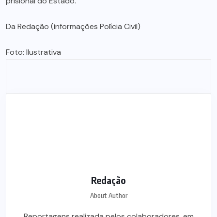
prisional do Estado.
Da Redação (informações Polícia Civil)
Foto: Ilustrativa
Redação
About Author
Reportagens realizada pelos colaboradores, em