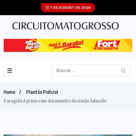
7 DE AUGUST DE 2026
Home
Plantão Policial
Foragido é preso com documento do irmão falecido