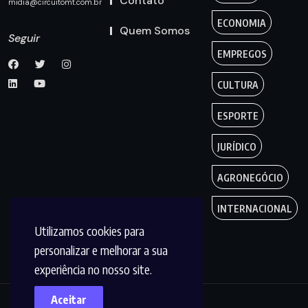
Contato
midia@circuitomt.com.br
ECONOMIA
Quem Somos
Seguir
EMPREGOS
CULTURA
ESPORTE
JURÍDICO
AGRONEGÓCIO
INTERNACIONAL
Utilizamos cookies para
personalizar e melhorar a sua
experiência no nosso site.
Aceitar