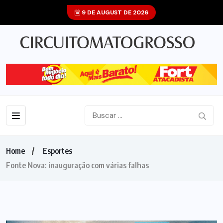
9 DE AUGUST DE 2026
Home
Esportes
Fonte Nova: inauguração com várias falhas