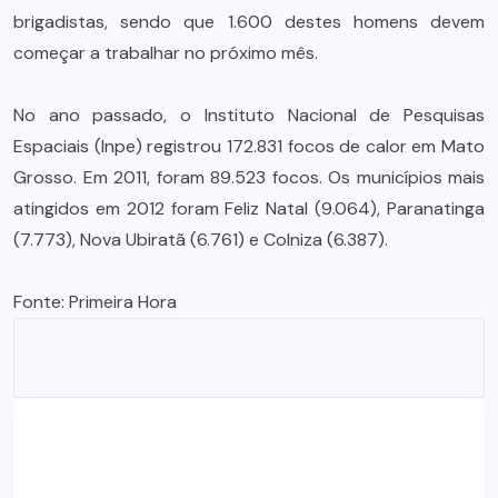
brigadistas, sendo que 1.600 destes homens devem
começar a trabalhar no próximo mês.
No ano passado, o Instituto Nacional de Pesquisas
Espaciais (Inpe) registrou 172.831 focos de calor em Mato
Grosso. Em 2011, foram 89.523 focos. Os municípios mais
atingidos em 2012 foram Feliz Natal (9.064), Paranatinga
(7.773), Nova Ubiratã (6.761) e Colniza (6.387).
Fonte:
Primeira Hora