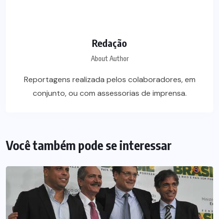
Redação
About Author
Reportagens realizada pelos colaboradores, em
conjunto, ou com assessorias de imprensa.
Você também pode se interessar