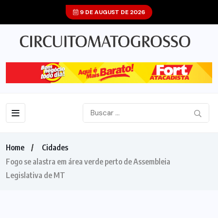
9 DE AUGUST DE 2026
Home
Cidades
Fogo se alastra em área verde perto de Assembleia
Legislativa de MT