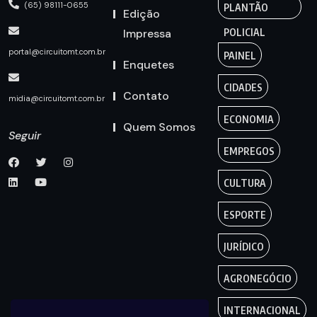
(65) 98111-0655
PLANTÃO
Edição
Impressa
POLICIAL
portal@circuitomt.com.br
PAINEL
Enquetes
CIDADES
Contato
midia@circuitomt.com.br
ECONOMIA
Quem Somos
Seguir
EMPREGOS
CULTURA
ESPORTE
JURÍDICO
AGRONEGÓCIO
INTERNACIONAL