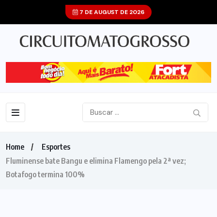
7 DE AUGUST DE 2026
Home
Esportes
Fluminense bate Bangu e elimina Flamengo pela 2ª vez;
Botafogo termina 100%