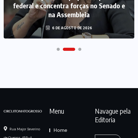
federal e concentra forças no Senado e
na Assembleia
6 DE AGOSTO DE 2026
Menu
Navague pela
Editoria
Home
Rua Major Severino
de Queiroz, 455-A,