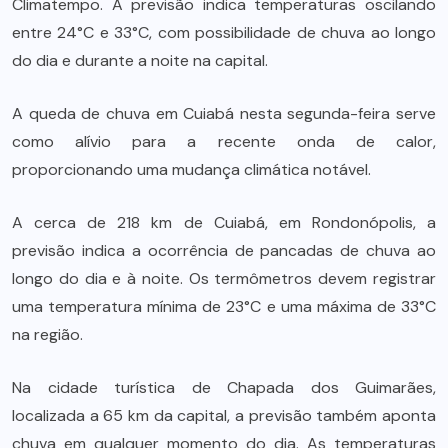
Climatempo. A previsão indica temperaturas oscilando
entre 24°C e 33°C, com possibilidade de chuva ao longo
do dia e durante a noite na capital.
A queda de chuva em Cuiabá nesta segunda-feira serve
como alívio para a recente onda de calor,
proporcionando uma mudança climática notável.
A cerca de 218 km de Cuiabá, em Rondonópolis, a
previsão indica a ocorrência de pancadas de chuva ao
longo do dia e à noite. Os termômetros devem registrar
uma temperatura mínima de 23°C e uma máxima de 33°C
na região.
Na cidade turística de Chapada dos Guimarães,
localizada a 65 km da capital, a previsão também aponta
chuva em qualquer momento do dia. As temperaturas