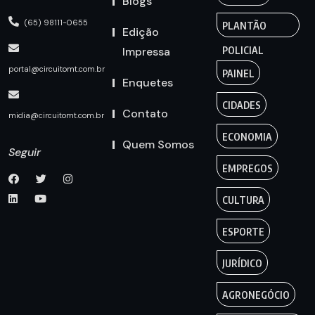
Blogs
(65) 98111-0655
PLANTÃO
Edição
Impressa
POLICIAL
portal@circuitomt.com.br
PAINEL
Enquetes
CIDADES
Contato
midia@circuitomt.com.br
ECONOMIA
Quem Somos
Seguir
EMPREGOS
CULTURA
ESPORTE
JURÍDICO
AGRONEGÓCIO