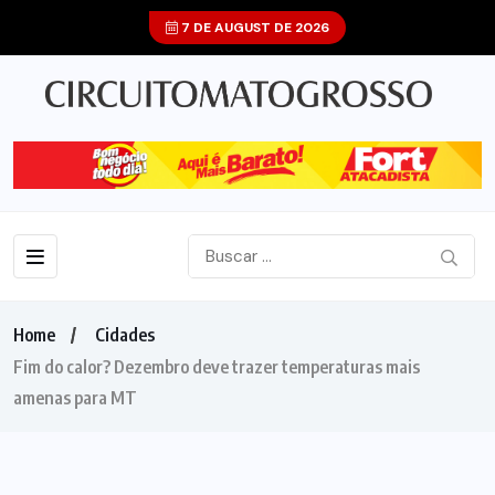
7 DE AUGUST DE 2026
Home
Cidades
Fim do calor? Dezembro deve trazer temperaturas mais
amenas para MT