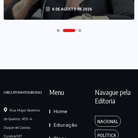
6 DE AGOSTO DE 2026
Menu
Navague pela
Editoria
Home
Rua Major Severino
de Queiroz, 455-A,
NACIONAL
Educação
Duque de Caxias,
POLÍTICA
Cuiabá/MT