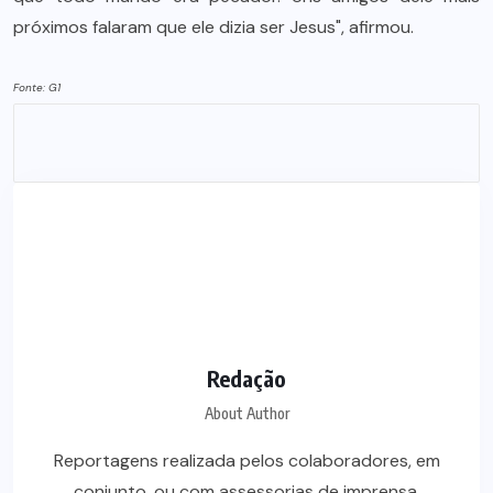
próximos falaram que ele dizia ser Jesus", afirmou.
Fonte: G1
Redação
About Author
Reportagens realizada pelos colaboradores, em
conjunto, ou com assessorias de imprensa.