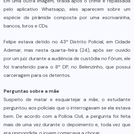
Em uma outra imagem, tirada após o crime e repassada
pelo aplicativo Whatsapp, eles aparecem sobre um
espécie de pirâmide composta por uma escrivaninha,
bancos, livros e CDs.
Felipe estava detido no 43º Distrito Policial, em Cidade
Ademar, mas nesta quarta-feira (24), após ser ouvido
por um juiz durante a audiência de custódia no Fórum, ele
foi transferido para o 8º DP, no Belenzinho, que possui
carceragem para os detentos.
Perguntas sobre a mãe
Suspeito de matar e esquartejar a mãe, o estudante
perguntou aos policiais que o interrogavam se ela estava
bem. De acordo com a Polícia Civil, a pergunta foi feita
mais de uma vez durante o depoimento e, toda vez que
era respondida, o jovem começava a chorar.