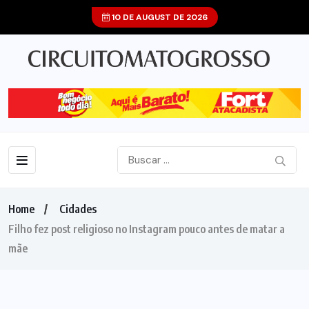
10 DE AUGUST DE 2026
Home
Cidades
Filho fez post religioso no Instagram pouco antes de matar a
mãe