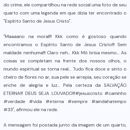
do crime, ele compartilhou na rede social uma foto de seu
quarto com uma legenda em que dizia ter encontrado o
"Espírito Santo de Jesus Cristo".
"Maaaano na moral!!! Kkk como é gostoso quando
encontramos o Espírito Santo de Jesus Cristo!!! Sem
maldade nenhuma!!! Claro neh… Kkk Mó brisa mesmo… As
coisas se completam na frente dos nossos olhos, o
mundo espiritual se torna real… Tudo fica doce e sinto o
cheiro de flores no ar, sua pele se arrepia, seu coração se
enche de alegria e luz… Pela certeza da SALVAÇÃO
ETERNA!!! DEUS SEJA LOUVADO!!!#jesuscristo #caminho
#verdade #vida #eterna #sempre #aindahatempo
#33", afirmou ele na rede.
A mensagem foi postada junto da imagem de um quarto,