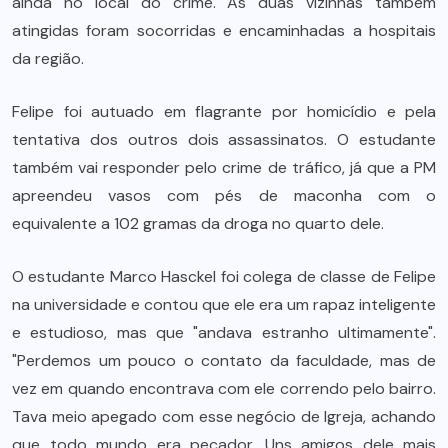
ainda no local do crime. As duas vizinhas também
atingidas foram socorridas e encaminhadas a hospitais
da região.
Felipe foi autuado em flagrante por homicídio e pela
tentativa dos outros dois assassinatos. O estudante
também vai responder pelo crime de tráfico, já que a PM
apreendeu vasos com pés de maconha com o
equivalente a 102 gramas da droga no quarto dele.
O estudante Marco Hasckel foi colega de classe de Felipe
na universidade e contou que ele era um rapaz inteligente
e estudioso, mas que "andava estranho ultimamente".
"Perdemos um pouco o contato da faculdade, mas de
vez em quando encontrava com ele correndo pelo bairro.
Tava meio apegado com esse negócio de Igreja, achando
que todo mundo era pecador. Uns amigos dele mais