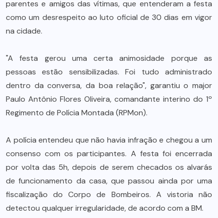
parentes e amigos das vítimas, que entenderam a festa
como um desrespeito ao luto oficial de 30 dias em vigor
na cidade.
"A festa gerou uma certa animosidade porque as
pessoas estão sensibilizadas. Foi tudo administrado
dentro da conversa, da boa relação", garantiu o major
Paulo Antônio Flores Oliveira, comandante interino do 1º
Regimento de Polícia Montada (RPMon).
A polícia entendeu que não havia infração e chegou a um
consenso com os participantes. A festa foi encerrada
por volta das 5h, depois de serem checados os alvarás
de funcionamento da casa, que passou ainda por uma
fiscalização do Corpo de Bombeiros. A vistoria não
detectou qualquer irregularidade, de acordo com a BM.