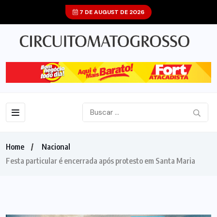
7 DE AUGUST DE 2026
Home
Nacional
Festa particular é encerrada após protesto em Santa Maria