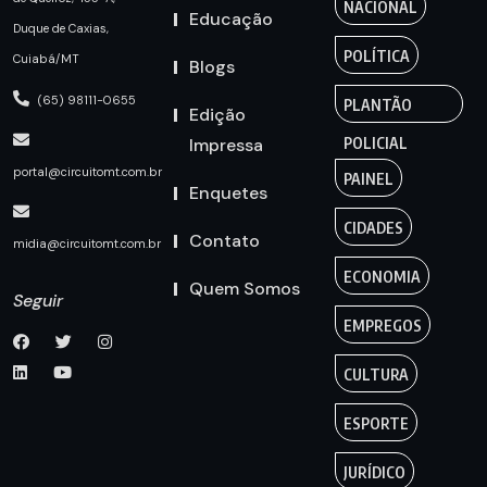
NACIONAL
Educação
Duque de Caxias,
POLÍTICA
Cuiabá/MT
Blogs
(65) 98111-0655
PLANTÃO
Edição
Impressa
POLICIAL
portal@circuitomt.com.br
PAINEL
Enquetes
CIDADES
Contato
midia@circuitomt.com.br
ECONOMIA
Quem Somos
Seguir
EMPREGOS
CULTURA
ESPORTE
JURÍDICO