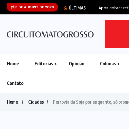
8 DE AUGUST DE 2026
Após cobrar refo
ÚLTIMAS
Home
Editorias
Opinião
Colunas
Contato
Home
Cidades
Ferrovia da Soja por enquanto, só prom