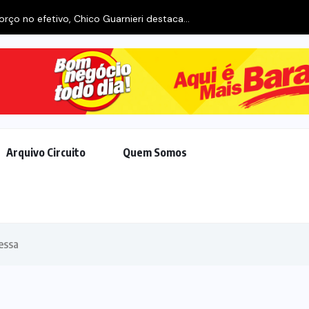
rço no efetivo, Chico Guarnieri destaca...
Arquivo Circuito
Quem Somos
essa