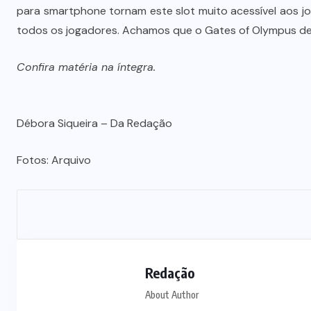
para smartphone tornam este slot muito acessível aos jog
todos os jogadores. Achamos que o Gates of Olympus def
Confira matéria na íntegra.
Débora Siqueira – Da Redação
Fotos: Arquivo
Redação
About Author