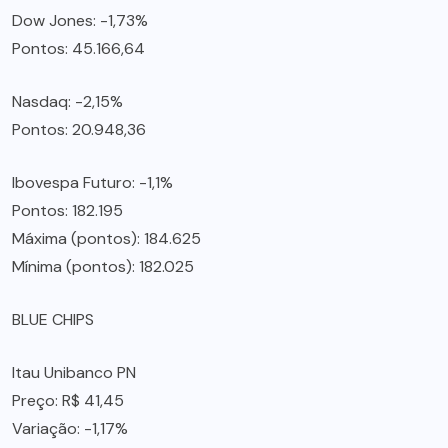
Dow Jones: -1,73%
Pontos: 45.166,64
Nasdaq: -2,15%
Pontos: 20.948,36
Ibovespa Futuro: -1,1%
Pontos: 182.195
Máxima (pontos): 184.625
Mínima (pontos): 182.025
BLUE CHIPS
Itau Unibanco PN
Preço: R$ 41,45
Variação: -1,17%