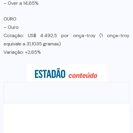
– Over a 14,65%
OURO
– Ouro
Cotação: US$ 4.492,5 por onça-troy (1 onça-troy
equivale a 31,1035 gramas)
Variação: +2,65%