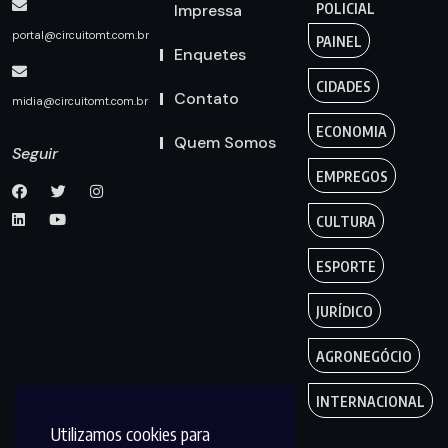
Impressa
POLICIAL
portal@circuitomt.com.br
PAINEL
Enquetes
CIDADES
Contato
midia@circuitomt.com.br
ECONOMIA
Quem Somos
Seguir
EMPREGOS
CULTURA
ESPORTE
JURÍDICO
AGRONEGÓCIO
INTERNACIONAL
Utilizamos cookies para