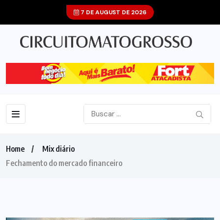
7 DE AUGUST DE 2026
Home
Mix diário
Fechamento do mercado financeiro