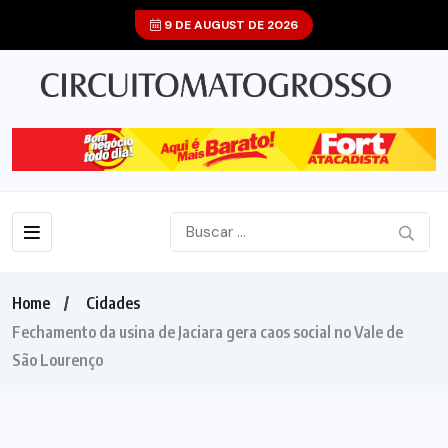
9 DE AUGUST DE 2026
Home
Cidades
Fechamento da usina de Jaciara gera caos social no Vale de
São Lourenço