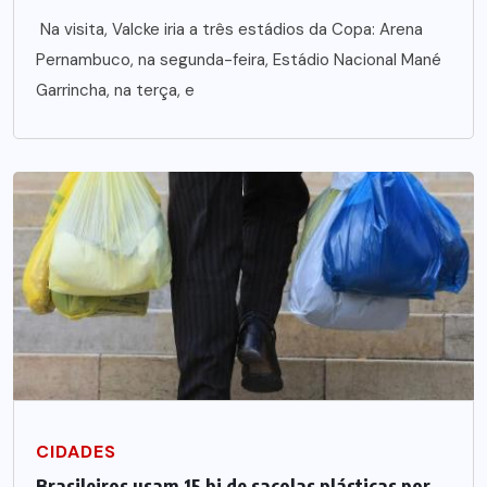
Na visita, Valcke iria a três estádios da Copa: Arena
Pernambuco, na segunda-feira, Estádio Nacional Mané
Garrincha, na terça, e
CIDADES
Brasileiros usam 15 bi de sacolas plásticas por