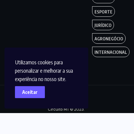
ESPORTE
JURÍDICO
AGRONEGÓCIO
INTERNACIONAL
Utilizamos cookies para
personalizar e melhorar a sua
experiência no nosso site.
Aceitar
Copyright by
Circuito MT © 2023.
Todos os Direitos
são reservados