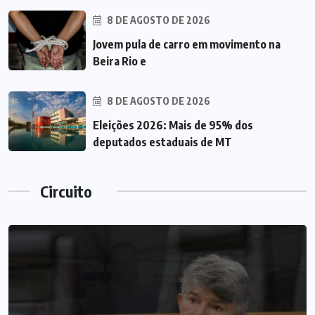
8 DE AGOSTO DE 2026
Jovem pula de carro em movimento na
Beira Rio e
8 DE AGOSTO DE 2026
Eleições 2026: Mais de 95% dos
deputados estaduais de MT
Circuito