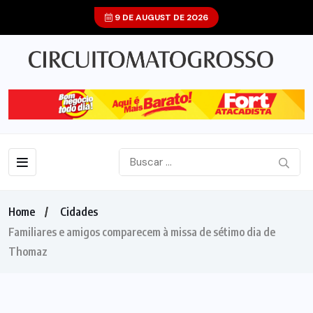
9 DE AUGUST DE 2026
Home
Cidades
Familiares e amigos comparecem à missa de sétimo dia de
Thomaz