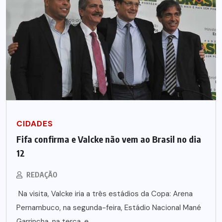
CIDADES
Fifa confirma e Valcke não vem ao Brasil no dia
12
REDAÇÃO
Na visita, Valcke iria a três estádios da Copa: Arena
Pernambuco, na segunda-feira, Estádio Nacional Mané
Garrincha, na terça, e