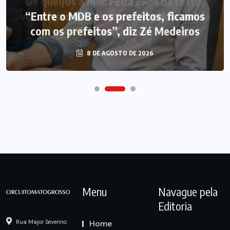
“Entre o MDB e os prefeitos, ficamos
com os prefeitos”, diz Zé Medeiros
8 DE AGOSTO DE 2026
Menu
Navague pela
Editoria
Home
Rua Major Severino