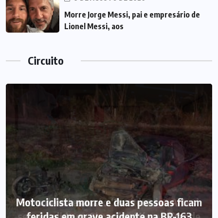
Morre Jorge Messi, pai e empresário de
Lionel Messi, aos
Circuito
Motociclista morre e duas pessoas ficam
feridas em grave acidente na BR-163