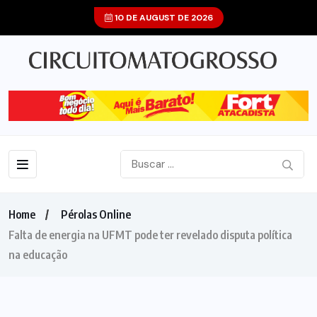
10 DE AUGUST DE 2026
Home
Pérolas Online
Falta de energia na UFMT pode ter revelado disputa política
na educação