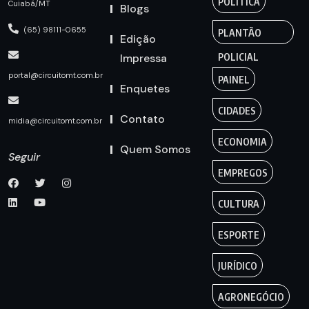
POLÍTICA
Cuiabá/MT
Blogs
(65) 98111-0655
PLANTÃO
Edição
Impressa
POLICIAL
portal@circuitomt.com.br
PAINEL
Enquetes
CIDADES
Contato
midia@circuitomt.com.br
ECONOMIA
Quem Somos
Seguir
EMPREGOS
CULTURA
ESPORTE
JURÍDICO
AGRONEGÓCIO