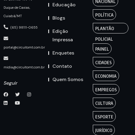
NACIONAL
Educação
Duque de Caxias,
POLÍTICA
Cuiabá/MT
Blogs
(65) 98111-0655
PLANTÃO
Edição
Impressa
POLICIAL
portal@circuitomt.com.br
PAINEL
Enquetes
CIDADES
Contato
midia@circuitomt.com.br
ECONOMIA
Quem Somos
Seguir
EMPREGOS
CULTURA
ESPORTE
JURÍDICO